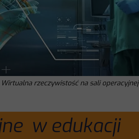
Wirtualna rzeczywistość na sali operacyjnej
ne w edukacji