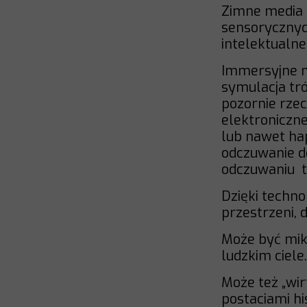
Zimne media 
sensorycznyc
intelektualne
Immersyjne m
symulacja tr
pozornie rzec
elektroniczne
lub nawet ha
odczuwanie do
odczuwaniu t
Dzięki techno
przestrzeni, 
Może być mik
ludzkim ciele.
Może też „wir
postaciami h