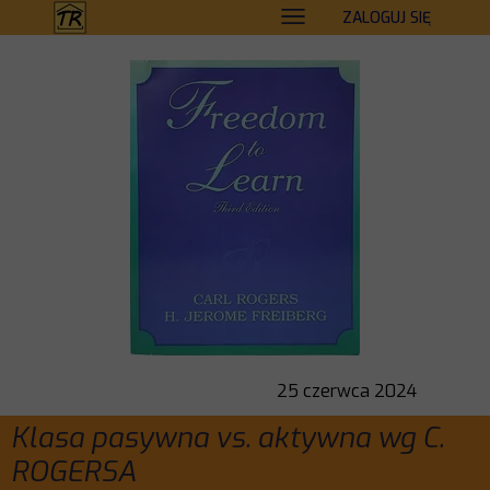
ZALOGUJ SIĘ
25 czerwca 2024
Klasa pasywna vs. aktywna wg C.
ROGERSA