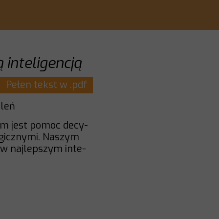
 inteligencją
Pełen tekst w .pdf
oleń
lem jest pomoc decy-
ogicznymi. Naszym
w najlepszym inte-