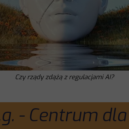
Czy rządy zdążą z regulacjami AI?
f.g. - Centrum dl