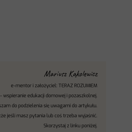
Mariusz Kąkolewicz
e-mentor i założyciel: TERAZ ROZUMIEM
-
wspieranie edukacji domowej i
pozaszkolnej.
zam do podzielenia się uwagami do artykułu.
że jeśli masz pytania lub coś trzeba wyjaśnić.
Skorzystaj z linku poniżej.