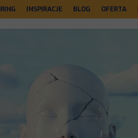
RING
INSPIRACJE
BLOG
OFERTA