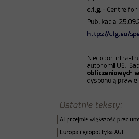
c.f.g.
- Centre for
Publikacja 25.09
https://cfg.eu/sp
Niedobór infrastr
autonomii UE. Bad
obliczeniowych w 
dysponują prawie 
Ostatnie teksty:
AI przejmie większość prac um
Europa i geopolityka AGI