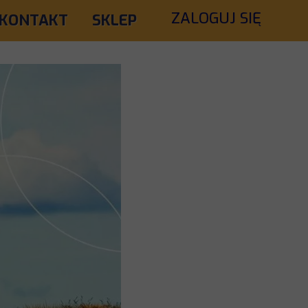
ZALOGUJ SIĘ
KONTAKT
SKLEP