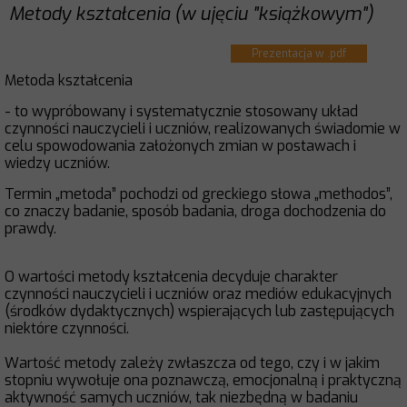
Metody kształcenia (w ujęciu "książkowym")
Prezentacja w .pdf
Metoda kształcenia
- to wypróbowany i systematycznie stosowany układ
czynności nauczycieli i uczniów, realizowanych świadomie w
celu spowodowania założonych zmian w postawach i
wiedzy uczniów.
Termin „metoda” pochodzi od greckiego słowa „methodos”,
co znaczy badanie, sposób badania, droga dochodzenia do
prawdy.
O wartości metody kształcenia decyduje charakter
czynności nauczycieli i uczniów oraz mediów edukacyjnych
(środków dydaktycznych) wspierających lub zastępujących
niektóre czynności.
Wartość metody zależy zwłaszcza od tego, czy i w jakim
stopniu wywołuje ona poznawczą, emocjonalną i praktyczną
aktywność samych uczniów, tak niezbędną w badaniu