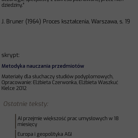
dziedziny.”
J. Bruner (1964) Proces kształcenia, Warszawa, s. 19
skrypt:
Metodyka nauczania przedmiotów
Materiały dla słuchaczy studiów podyplomowych,
Opracowanie: Elżbieta Czerwonka, Elżbieta Waszkuć
Kielce 2012
Ostatnie teksty:
AI przejmie większość prac umysłowych w 18
miesięcy
Europa i geopolityka AGI