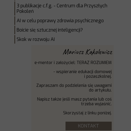
3 publikacje c.f.g. - Centrum dla Przyszłych
Pokoleń
AI w celu poprawy zdrowia psychicznego
Boicie się sztucznej inteligencji?
Skok w rozwoju AI
Mariusz Kąkolewicz
e-mentor i założyciel: TERAZ ROZUMIEM
-
wspieranie edukacji domowej
i
pozaszkolnej.
Zapraszam do podzielenia się uwagami
do artykułu.
Napisz także jeśli masz pytania lub coś
trzeba wyjaśnić.
Skorzystaj z linku poniżej.
KONTAKT