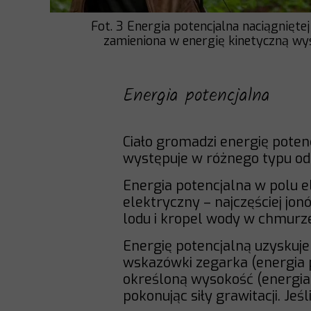
Fot. 3 Energia potencjalna naciągniętej
zamieniona w energię kinetyczną wy
Energia potencjalna
Ciało gromadzi energię poten
występuje w różnego typu odd
Energia potencjalna w polu 
elektryczny – najczęściej jo
lodu i kropel wody w chmurze
Energię potencjalną uzyskuje
wskazówki zegarka (energia p
określoną wysokość (energia
pokonując siły grawitacji. Je