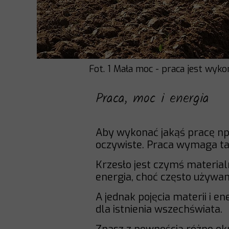
Fot. 1 Mała moc - praca jest wy
Praca, moc i energia
Aby wykonać jakąś pracę np. 
oczywiste. Praca wymaga tak
Krzesło jest czymś material
energia, choć często używa
A jednak pojęcia materii i e
dla istnienia wszechświata.