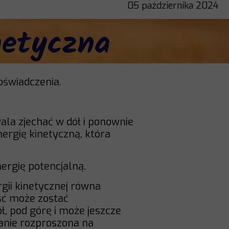
05 października 2024
netyczna
oświadczenia.
ala zjechać w dół i ponownie
nergię kinetyczną, która
ergię potencjalną.
gii kinetycznej równa
ść może zostać
, pod górę i może jeszcze
tanie rozproszona na