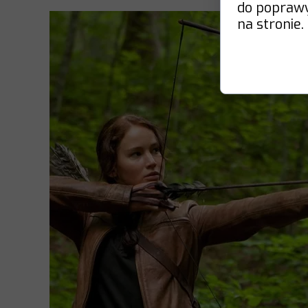
do poprawy 
na stronie.