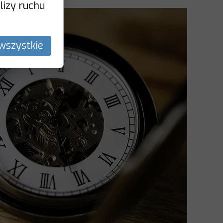
lizy ruchu
wszystkie