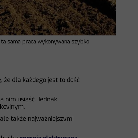
c ta sama praca wykonywana szybko
, że dla każdego jest to dość
a nim usiąść. Jednak
akcyjnym.
, ale także najważniejszymi