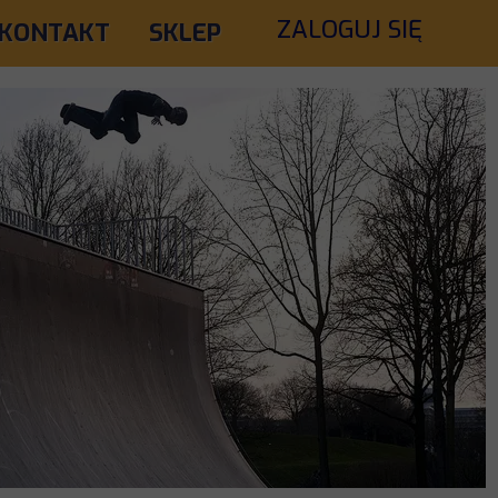
ZALOGUJ SIĘ
KONTAKT
SKLEP