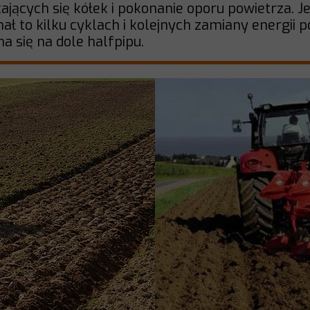
ających się kółek i pokonanie oporu powietrza. Je
ł to kilku cyklach i kolejnych zamiany energii po
a się na dole halfpipu.