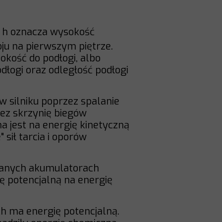
 h oznacza wysokość
ju na pierwszym piętrze.
okość do podłogi, albo
dłogi oraz odległość podłogi
w silniku poprzez spalanie
zez skrzynię biegów
 jest na energię kinetyczną
sił tarcia i oporów
wanych akumulatorach
ię potencjalną na energię
h ma energię potencjalną.