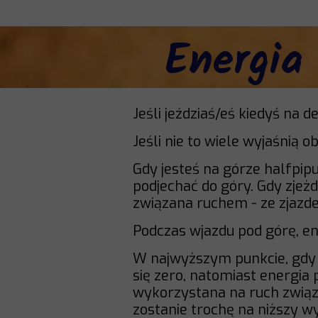
Energia
Jeśli jeździaś/eś kiedyś na 
Jeśli nie to wiele wyjaśnią o
Gdy jesteś na górze halfpip
podjechać do góry. Gdy zjeżd
związana ruchem - ze zjazde
Podczas wjazdu pod górę, en
W najwyższym punkcie, gdy 
się zero, natomiast energia
wykorzystana na ruch związa
zostanie trochę na niższy w