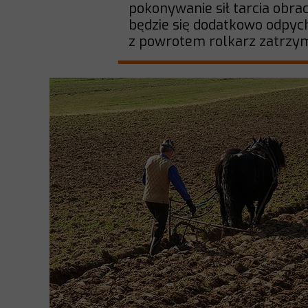
pokonywanie sił tarcia obrac
będzie się dodatkowo odpycha
z powrotem rolkarz zatrzym