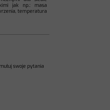
kimi jak np.: masa
wrzenia, temperatura
mułuj swoje pytania