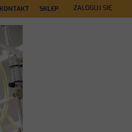
ZALOGUJ SIĘ
KONTAKT
SKLEP