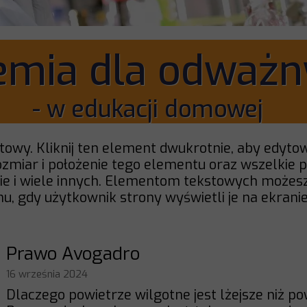
emia dla odważn
- w edukacji domowej
towy. Kliknij ten element dwukrotnie, aby edyto
ozmiar i położenie tego elementu oraz wszelkie 
ie i wiele innych. Elementom tekstowych możesz
mu, gdy użytkownik strony wyświetli je na ekranie
Prawo Avogadro
16 września 2024
Dlaczego powietrze wilgotne jest lżejsze niż p