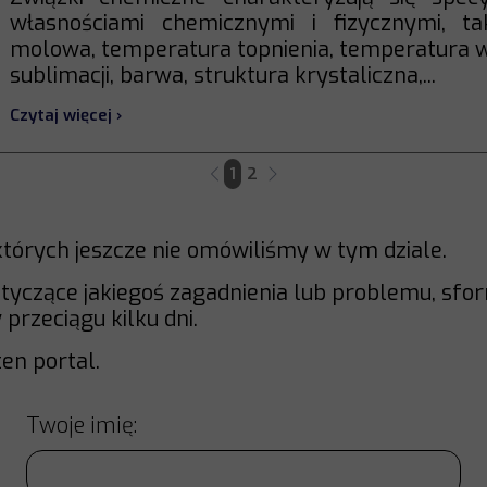
własnościami chemicznymi i fizycznymi, ta
molowa, temperatura topnienia, temperatura 
sublimacji, barwa, struktura krystaliczna,...
Czytaj więcej ›
1
2
których jeszcze nie omówiliśmy w tym dziale.
tyczące jakiegoś zagadnienia lub problemu, sfor
przeciągu kilku dni.
en portal.
Twoje imię: