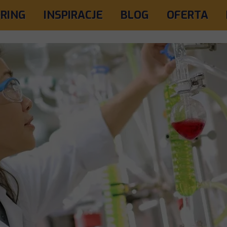
RING
INSPIRACJE
BLOG
OFERTA