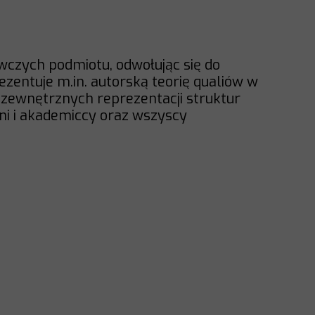
wczych podmiotu, odwołując się do
rezentuje m.in. autorską teorię qualiów w
e zewnętrznych reprezentacji struktur
lni i akademiccy oraz wszyscy