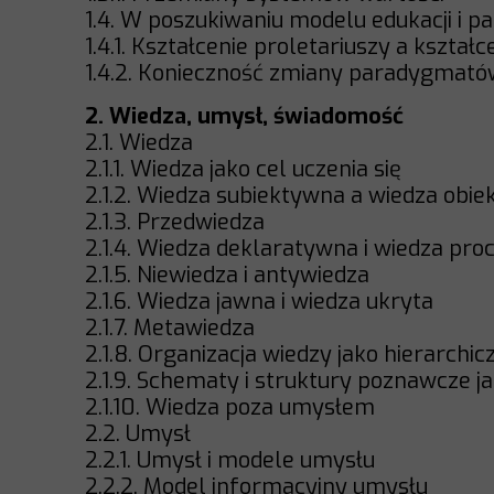
1.4. W poszukiwaniu modelu edukacji i
1.4.1. Kształcenie proletariuszy a kształ
1.4.2. Konieczność zmiany paradygmató
2. Wiedza, umysł, świadomość
2.1. Wiedza
2.1.1. Wiedza jako cel uczenia się
2.1.2. Wiedza subiektywna a wiedza obi
2.1.3. Przedwiedza
2.1.4. Wiedza deklaratywna i wiedza pr
2.1.5. Niewiedza i antywiedza
2.1.6. Wiedza jawna i wiedza ukryta
2.1.7. Metawiedza
2.1.8. Organizacja wiedzy jako hierarchic
2.1.9. Schematy i struktury poznawcze 
2.1.10. Wiedza poza umysłem
2.2. Umysł
2.2.1. Umysł i modele umysłu
2.2.2. Model informacyjny umysłu