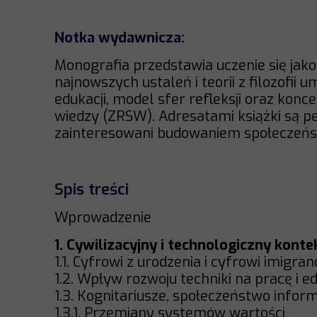
Notka wydawnicza:
Monografia przedstawia uczenie się jak
najnowszych ustaleń i teorii z filozofii 
edukacji, model sfer refleksji oraz kon
wiedzy (ZRSW). Adresatami książki są pe
zainteresowani budowaniem społeczeńs
Spis treści
Wprowadzenie
1. Cywilizacyjny i technologiczny kon
1.1. Cyfrowi z urodzenia i cyfrowi imigran
1.2. Wpływ rozwoju techniki na pracę i e
1.3. Kognitariusze, społeczeństwo infor
1.3.1. Przemiany systemów wartości