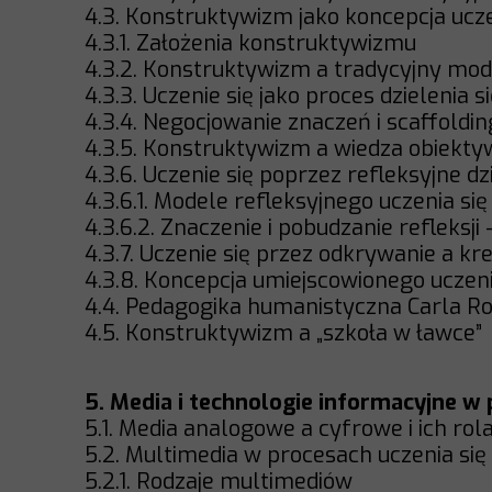
4.3. Konstruktywizm jako koncepcja ucz
4.3.1. Założenia konstruktywizmu
4.3.2. Konstruktywizm a tradycyjny mod
4.3.3. Uczenie się jako proces dzielenia s
4.3.4. Negocjowanie znaczeń i scaffoldi
4.3.5. Konstruktywizm a wiedza obiekt
4.3.6. Uczenie się poprzez refleksyjne dz
4.3.6.1. Modele refleksyjnego uczenia si
4.3.6.2. Znaczenie i pobudzanie refleksji
4.3.7. Uczenie się przez odkrywanie a k
4.3.8. Koncepcja umiejscowionego uczeni
4.4. Pedagogika humanistyczna Carla R
4.5. Konstruktywizm a „szkoła w ławce”
5. Media i technologie informacyjne w 
5.1. Media analogowe a cyfrowe i ich ro
5.2. Multimedia w procesach uczenia się
5.2.1. Rodzaje multimediów