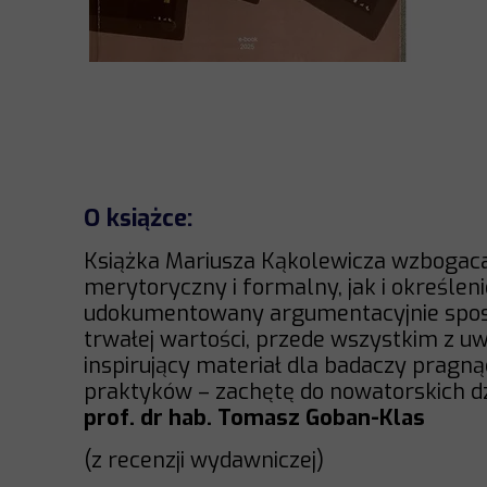
O książce:
Książka Mariusza Kąkolewicza wzbogac
merytoryczny i formalny, jak i określe
udokumentowany argumentacyjnie sposó
trwałej wartości, przede wszystkim z uw
inspirujący materiał dla badaczy pragną
praktyków – zachętę do nowatorskich dz
prof. dr hab. Tomasz Goban-Klas
(z recenzji wydawniczej)