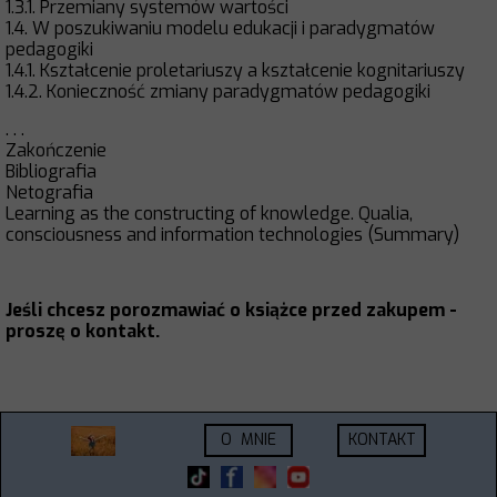
1.3.1. Przemiany systemów wartości
1.4. W poszukiwaniu modelu edukacji i paradygmatów
pedagogiki
1.4.1. Kształcenie proletariuszy a kształcenie kognitariuszy
1.4.2. Konieczność zmiany paradygmatów pedagogiki
. . .
Zakończenie
Bibliografia
Netografia
Learning as the constructing of knowledge. Qualia,
consciousness and information technologies (Summary)
Jeśli chcesz porozmawiać o książce przed zakupem -
proszę o kontakt.
O MNIE
KONTAKT