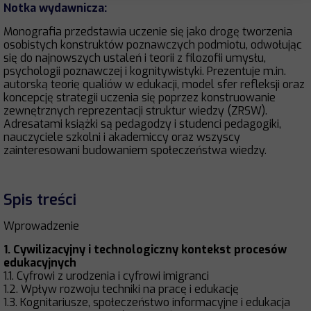
Notka wydawnicza:
Monografia przedstawia uczenie się jako drogę tworzenia
osobistych konstruktów poznawczych podmiotu, odwołując
się do najnowszych ustaleń i teorii z filozofii umysłu,
psychologii poznawczej i kognitywistyki. Prezentuje m.in.
autorską teorię qualiów w edukacji, model sfer refleksji oraz
koncepcję strategii uczenia się poprzez konstruowanie
zewnętrznych reprezentacji struktur wiedzy (ZRSW).
Adresatami książki są pedagodzy i studenci pedagogiki,
nauczyciele szkolni i akademiccy oraz wszyscy
zainteresowani budowaniem społeczeństwa wiedzy.
Spis treści
Wprowadzenie
1. Cywilizacyjny i technologiczny kontekst procesów
edukacyjnych
1.1. Cyfrowi z urodzenia i cyfrowi imigranci
1.2. Wpływ rozwoju techniki na pracę i edukację
1.3. Kognitariusze, społeczeństwo informacyjne i edukacja