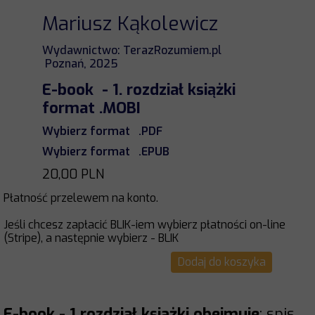
Mariusz Kąkolewicz
Wydawnictwo: TerazRozumiem.pl
Poznań, 2025
E-book - 1. rozdział książki
format .MOBI
Wybierz format .PDF
Wybierz format .EPUB
20,00 PLN
Płatność przelewem na konto.
Jeśli chcesz zapłacić BLIK-iem wybierz płatności on-line
(Stripe), a następnie wybierz - BLIK
Dodaj do koszyka
E-book - 1 rozdział książki obejmuje
: spis