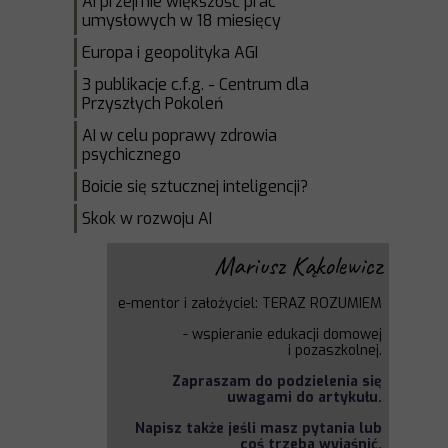
AI przejmie większość prac
umysłowych w 18 miesięcy
Europa i geopolityka AGI
3 publikacje c.f.g. - Centrum dla
Przyszłych Pokoleń
AI w celu poprawy zdrowia
psychicznego
Boicie się sztucznej inteligencji?
Skok w rozwoju AI
Mariusz Kąkolewicz
e-mentor i założyciel: TERAZ ROZUMIEM
-
wspieranie edukacji domowej
i
pozaszkolnej.
Zapraszam do podzielenia się
uwagami do artykułu.
Napisz także jeśli masz pytania lub
coś trzeba wyjaśnić.