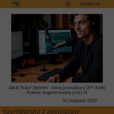
ZALOGUJ SIĘ
Jakub "Kuba" Zieliński - nowy prowadzący OFF-Radio
Kraków, wygenerowany przez AI
02 listopada 2025
Szymborska z zaświatów