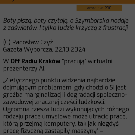
artykuł w .PDF
Boty piszą, boty czytają, a Szymborska nadaje
z zaświatów. I tylko ludzie krzyczą z frustracji
(C) Radosław Czyż
Gazeta Wyborcza, 22.10.2024
W
Off Radiu Kraków
"pracują" wirtualni
prezenterzy AI.
„Z etycznego punktu widzenia najbardziej
dojmującym problemem, gdy chodzi o SI jest
groźba marginalizacji i degradacji społeczno-
zawodowej znacznej części ludzkości.
Ogromna rzesza ludzi wykonujących różnego
rodzaju prace umysłowe może utracić pracę,
którą przejmą komputery, tak jak niegdyś
pracę fizyczną zastąpiły maszyny" –