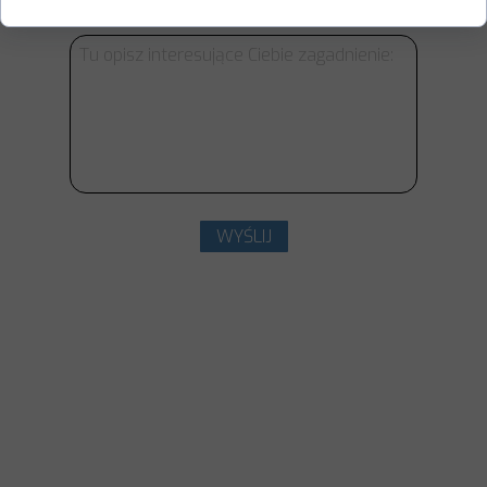
Opisz zagadnienie, które miałbym wyjaśnić:
WYŚLIJ