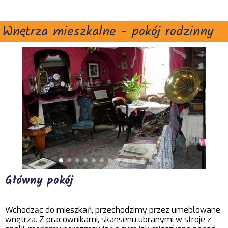
Wnętrza mieszkalne - pokój rodzinny
Główny pokój
Wchodząc do mieszkań, przechodzimy przez umeblowane
wnętrza. Z pracownikami, skansenu ubranymi w stroje z