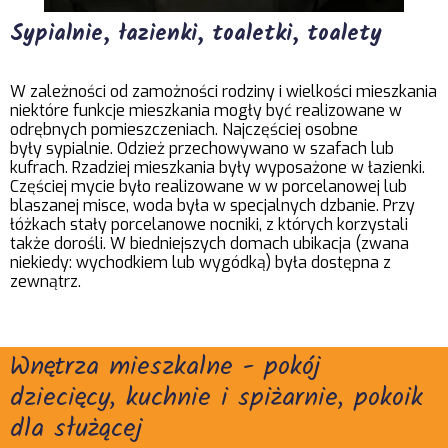
Sypialnie, łazienki, toaletki, toalety
W zależności od zamożności rodziny i wielkości mieszkania
niektóre funkcje mieszkania mogły być realizowane w
odrębnych pomieszczeniach. Najczęściej osobne
były sypialnie. Odzież przechowywano w szafach lub
kufrach. Rzadziej mieszkania były wyposażone w łazienki.
Częściej mycie było realizowane w w porcelanowej lub
blaszanej misce, woda była w specjalnych dzbanie. Przy
łóżkach stały porcelanowe nocniki, z których korzystali
także dorośli. W biedniejszych domach ubikacja (zwana
niekiedy: wychodkiem lub wygódką) była dostępna z
zewnątrz.
Wnętrza mieszkalne - pokój
dziecięcy, kuchnie i spiżarnie, pokoik
dla służącej