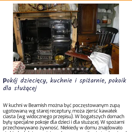
okój dziecięcy, kuchnie i spiżarnie, pokoik
P
dla służącej
W kuchni w Beamish można być poczęstowanym zupą
ugotowaną wg starej receptury, moża zjerść kawałek
ciasta (wg widocznego przepisu). W bogatszych domach
były specjalne pokoje dla dzieci i dla służącej. W spożarni
przechowywano żywność. NIekiedy w domu znajdowało