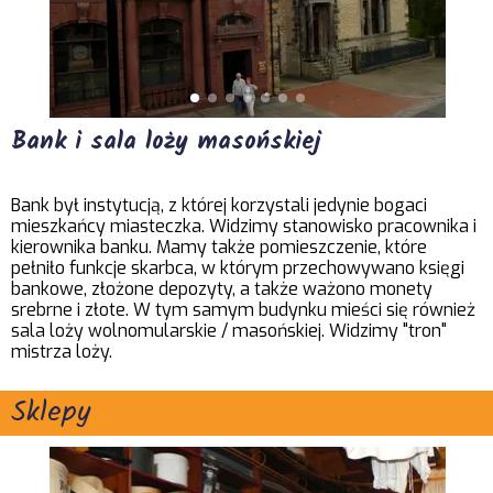
Bank i sala loży masońskiej
Bank był instytucją, z której korzystali jedynie bogaci
mieszkańcy miasteczka. Widzimy stanowisko pracownika i
kierownika banku. Mamy także pomieszczenie, które
pełniło funkcje skarbca, w którym przechowywano księgi
bankowe, złożone depozyty, a także ważono monety
srebrne i złote. W tym samym budynku mieści się również
sala loży wolnomularskie / masońskiej. Widzimy "tron"
mistrza loży.
Sklepy