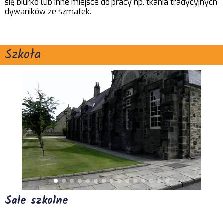
się biurko lub inne miejsce do pracy np. tkania tradycyjnych
dywaników ze szmatek.
Szkoła
Sale szkolne