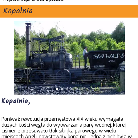
Kopalnia
Kopalnia,
Poniważ rewolucja przemysłowa XIX wieku wymagała
dużych ilości węgla do wytwarzania pary wodnej, której
ciśnienie przesuwało tłok silnijka parowego w wielu
miejscach Anglii powstawały kopalnie. Jedna z nich była w