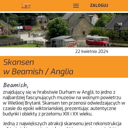
ZALOGUJ SIĘ
ZALOGUJ
22 kwietnia 2024
Skansen
w Beamish / Anglia
Beamish,
znajdujący się w hrabstwie Durham w Anglii, to jedno z
najbardziej fascynujących muzeów na wolnym powietrzu
w Wielkiej Brytanii. Skansen ten przenosi odwiedzających w
czasie do epoki wiktoriańskiej, prezentując autentyczne
budynki i obiekty z przełomu XIX i XX wieku.
Jedną z największych atrakcji skansenu jest rekonstrukcja