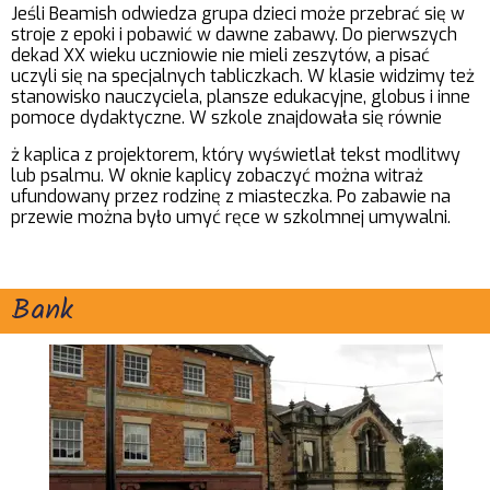
Jeśli Beamish odwiedza grupa dzieci może przebrać się w
stroje z epoki i pobawić w dawne zabawy. Do pierwszych
dekad XX wieku uczniowie nie mieli zeszytów, a pisać
uczyli się na specjalnych tabliczkach. W klasie widzimy też
stanowisko nauczyciela, plansze edukacyjne, globus i inne
pomoce dydaktyczne. W szkole znajdowała się równie
ż kaplica z projektorem, który wyświetlał tekst modlitwy
lub psalmu. W oknie kaplicy zobaczyć można witraż
ufundowany przez rodzinę z miasteczka. Po zabawie na
przewie można było umyć ręce w szkolmnej umywalni.
Bank