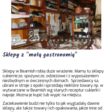
Sklepy z "małą gastronomią"
Sklepy w Beamish robią duże wrażenie. Mamy tu sklepy
cukiernicze, spożywcze, odzieżowe i z wyposażeniem
niezbędnym w ówczesnych domach. Sprzedawcy są
ubrani w stroje z epoki i sprzedają niektóre towary np. w
wytwarzane w Beamish wg starych receptur cukierki i
napoje. Można je kupić lub wypić na miejscu.
Zaciekawienie budzi nie tylko to jak wyglądały dawne
sklepy, ale także towary i ich opakowania, jakże inne od