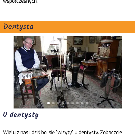
współczesnych.
Dentysta
U dentysty
Wielu z nas i dziś boi się "wizyty" u dentysty. Zobaczcie