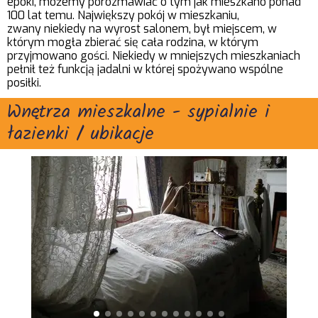
epoki, możemy porozmawiać o tym jak mieszkano ponad
100 lat temu. Największy pokój w mieszkaniu,
zwany niekiedy na wyrost salonem, był miejscem, w
którym mogła zbierać się cała rodzina, w którym
przyjmowano gości. Niekiedy w mniejszych mieszkaniach
pełnił też funkcją jadalni w której spożywano wspólne
posiłki.
Wnętrza mieszkalne - sypialnie i
łazienki / ubikacje