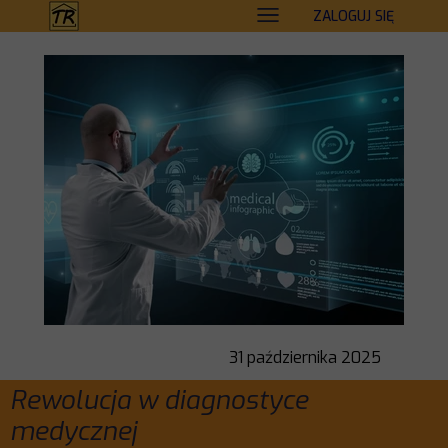
ZALOGUJ SIĘ
31 października 2025
Rewolucja w diagnostyce
medycznej