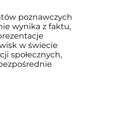
atów poznawczych
ie wynika z faktu,
prezentacje
wisk w świecie
cji społecznych,
 bezpośrednie