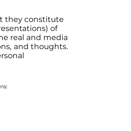
t they constitute
esentations) of
he real and media
ions, and thoughts.
ersonal
ns: