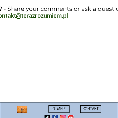
? - Share your comments or ask a questio
ontakt@terazrozumiem.pl
O MNIE
KONTAKT