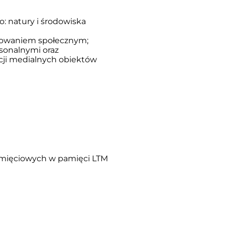
o: natury i środowiska
ikowaniem społecznym;
sonalnymi oraz
cji medialnych obiektów
amięciowych w pamięci LTM