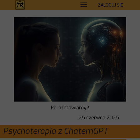
ZALOGUJ SIĘ
Porozmawiamy?
25 czerwca 2025
Psychoterapia z ChatemGPT