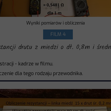
Wyniki pomiarów i obliczenia
FILM 4
ystancji drutu z miedzi o dł. 0,8m i śr
tracji - kadrze w filmu.
iczenie dla tego rodzaju przewodnika.