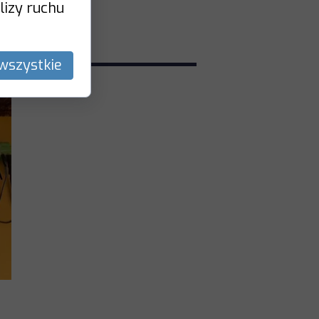
lizy ruchu
wszystkie