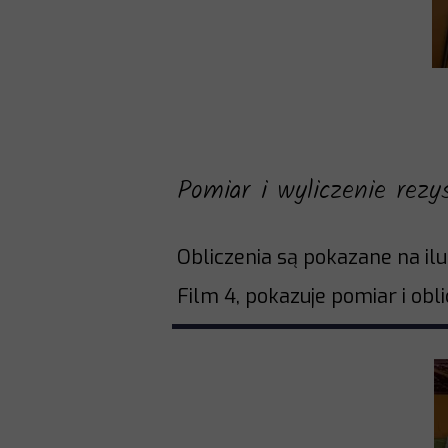
Pomiar i wyliczenie rez
Obliczenia są pokazane na ilus
Film 4, pokazuje pomiar i obl