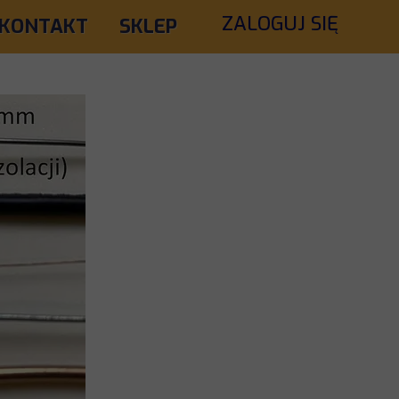
ZALOGUJ SIĘ
KONTAKT
SKLEP