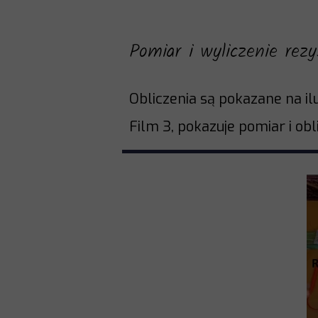
Pomiar i wyliczenie rez
Obliczenia są pokazane na ilu
Film 3, pokazuje pomiar i ob