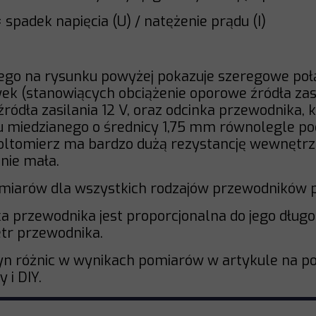
spadek napięcia (U) / natężenie prądu (I)
o na rysunku powyżej pokazuje szeregowe połą
 (stanowiących obciążenie oporowe źródła zasi
ródła zasilania 12 V, oraz odcinka przewodnika,
u miedzianego o średnicy 1,75 mm równolegle po
oltomierz ma bardzo dużą rezystancję wewnętrz
lnie mała.
omiarów dla wszystkich rodzajów przewodników p
a przewodnika jest proporcjonalna do jego długoś
etr przewodnika.
zyn różnic w wynikach pomiarów w artykule na po
 i DIY.