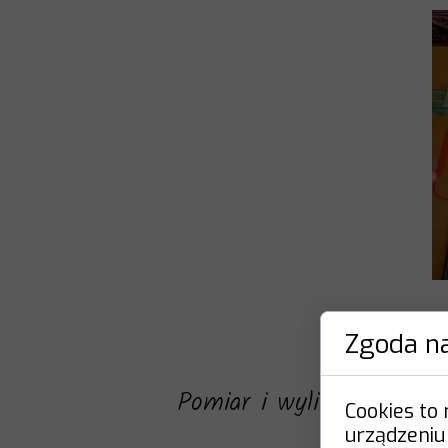
Zgoda na
Pomiar i wyliczenie rez
Cookies to
urządzeniu