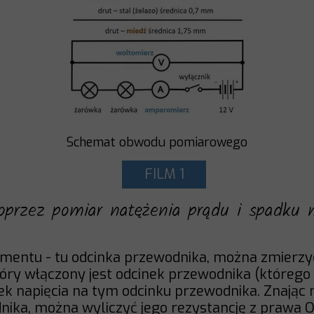
Schemat obwodu pomiarowego
FILM 1
poprzez pomiar natężenia prądu i spadku 
lementu - tu odcinka przewodnika, można zmierzy
ry włączony jest odcinek przewodnika (którego
k napięcia na tym odcinku przewodnika. Znając 
nika, można wyliczyć jego rezystancję z prawa 