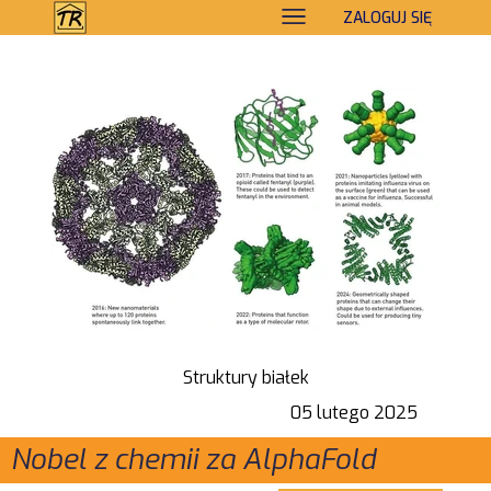
ZALOGUJ SIĘ
Struktury białek
05 lutego 2025
Nobel z chemii za AlphaFold