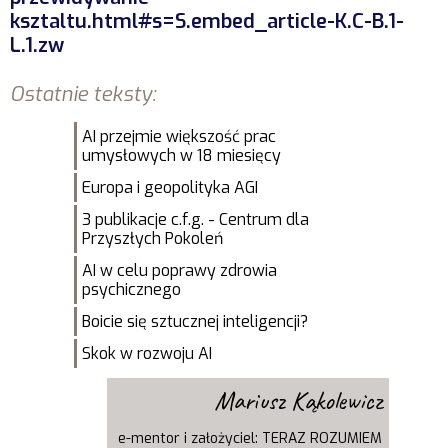
ksztaltu.html#s=S.embed_article-K.C-B.1-
L.1.zw
Ostatnie teksty:
AI przejmie większość prac
umysłowych w 18 miesięcy
Europa i geopolityka AGI
3 publikacje c.f.g. - Centrum dla
Przyszłych Pokoleń
AI w celu poprawy zdrowia
psychicznego
Boicie się sztucznej inteligencji?
Skok w rozwoju AI
Mariusz Kąkolewicz
e-mentor i założyciel: TERAZ ROZUMIEM