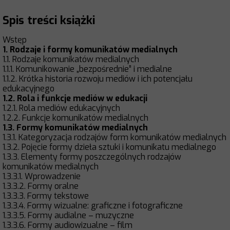
Spis treści książki
Wstęp
1. Rodzaje i formy komunikatów medialnych
1.1. Rodzaje komunikatów medialnych
1.1.1. Komunikowanie „bezpośrednie” i medialne
1.1.2. Krótka historia rozwoju mediów i ich potencjału
edukacyjnego
1.2. Rola i funkcje mediów w edukacji
1.2.1. Rola mediów edukacyjnych
1.2.2. Funkcje komunikatów medialnych
1.3. Formy komunikatów medialnych
1.3.1. Kategoryzacja rodzajów form komunikatów medialnych
1.3.2. Pojęcie formy dzieła sztuki i komunikatu medialnego
1.3.3. Elementy formy poszczególnych rodzajów
komunikatów medialnych
1.3.3.1. Wprowadzenie
1.3.3.2. Formy oralne
1.3.3.3. Formy tekstowe
1.3.3.4. Formy wizualne: graficzne i fotograficzne
1.3.3.5. Formy audialne – muzyczne
1.3.3.6. Formy audiowizualne – film