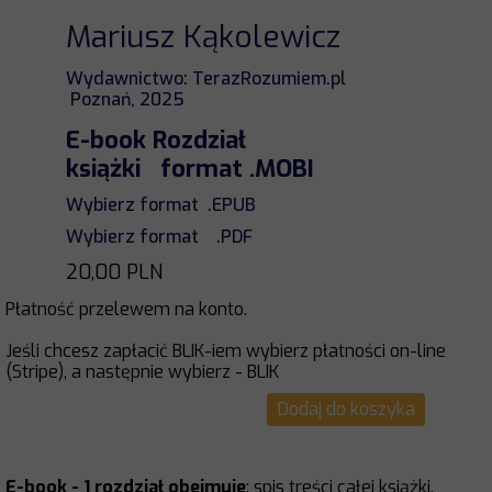
Mariusz Kąkolewicz
Wydawnictwo: TerazRozumiem.pl
Poznań, 2025
E-book Rozdział
książki format .MOBI
Wybierz format .EPUB
Wybierz format .PDF
20,00 PLN
Płatność przelewem na konto.
Jeśli chcesz zapłacić BLIK-iem wybierz płatności on-line
(Stripe), a następnie wybierz - BLIK
Dodaj do koszyka
E-book - 1 rozdział obejmuje
: spis treści całej książki,