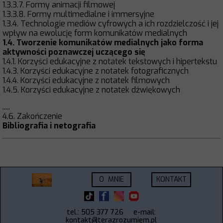
1.3.3.7. Formy animacji filmowej
1.3.3.8. Formy multimedialne i immersyjne
1.3.4. Technologie mediów cyfrowych a ich rozdzielczość i jej
wpływ na ewolucję form komunikatów medialnych
1.4. Tworzenie komunikatów medialnych jako forma
aktywności poznawczej uczącego się
1.4.1. Korzyści edukacyjne z notatek tekstowych i hipertekstu
1.4.3. Korzyści edukacyjne z notatek fotograficznych
1.4.4. Korzyści edukacyjne z notatek filmowych
1.4.5. Korzyści edukacyjne z notatek dźwiękowych
.....
4.6. Zakończenie
Bibliografia i netografia
O MNIE
KONTAKT
tel.: 505 377 726
e-mail:
kontakt@terazrozumiem.pl