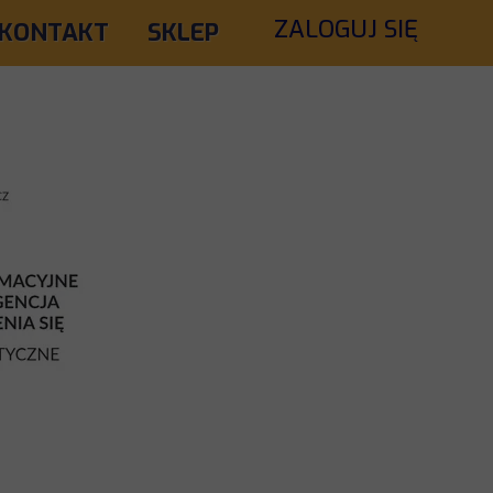
ZALOGUJ SIĘ
KONTAKT
SKLEP