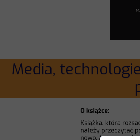
Media, technologie
O książce:
Książka. która rozsa
należy przeczytać po
nowo. Autor przedst