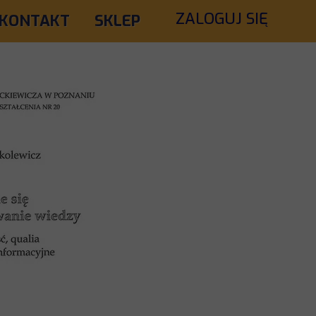
ZALOGUJ SIĘ
KONTAKT
SKLEP