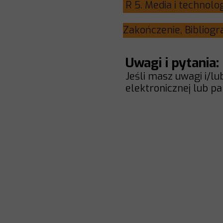
R 5. Media i tech
Zakończenie, Bib
Uwagi i pytania:
Jeśli masz uwagi i/lub
elektronicznej lub p