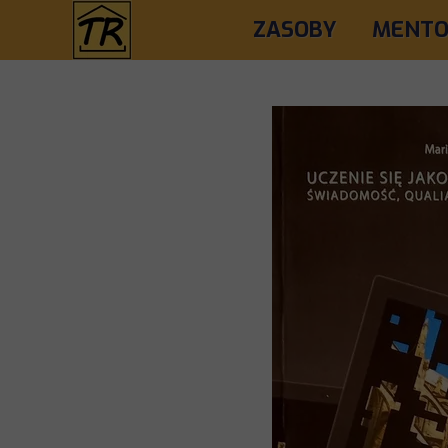
ZASOBY
MENTO