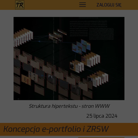
ZALOGUJ SIĘ
Struktura hipertekstu - stron WWW
25 lipca 2024
Koncepcja e-portfolio i ZRSW