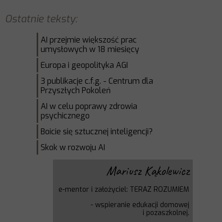
Ostatnie teksty:
AI przejmie większość prac
umysłowych w 18 miesięcy
Europa i geopolityka AGI
3 publikacje c.f.g. - Centrum dla
Przyszłych Pokoleń
AI w celu poprawy zdrowia
psychicznego
Boicie się sztucznej inteligencji?
Skok w rozwoju AI
Mariusz Kąkolewicz
e-mentor i założyciel: TERAZ ROZUMIEM
-
wspieranie edukacji domowej
i
pozaszkolnej.