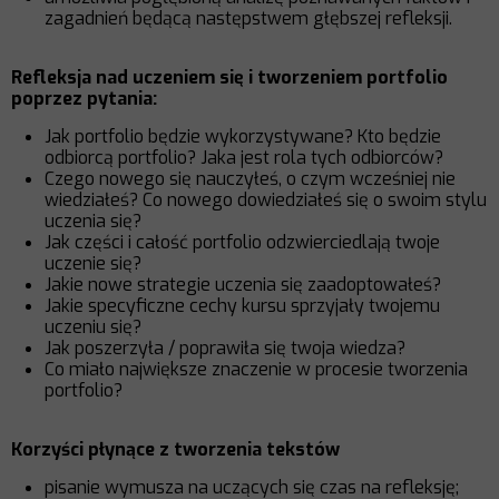
zagadnień będącą następstwem głębszej refleksji.
Refleksja nad uczeniem się i tworzeniem portfolio
poprzez pytania:
Jak portfolio będzie wykorzystywane? Kto będzie
odbiorcą portfolio? Jaka jest rola tych odbiorców?
Czego nowego się nauczyłeś, o czym wcześniej nie
wiedziałeś? Co nowego dowiedziałeś się o swoim stylu
uczenia się?
Jak części i całość portfolio odzwierciedlają twoje
uczenie się?
Jakie nowe strategie uczenia się zaadoptowałeś?
Jakie specyficzne cechy kursu sprzyjały twojemu
uczeniu się?
Jak poszerzyła / poprawiła się twoja wiedza?
Co miało największe znaczenie w procesie tworzenia
portfolio?
Korzyści płynące z tworzenia tekstów
pisanie wymusza na uczących się czas na refleksję;