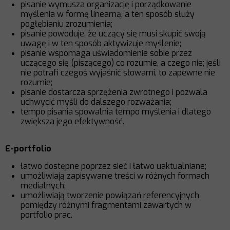
pisanie wymusza organizację i porządkowanie
myślenia w formę linearną, a ten sposób służy
pogłębianiu zrozumienia;
pisanie powoduje, że uczący się musi skupić swoją
uwagę i w ten sposób aktywizuje myślenie;
pisanie wspomaga uświadomienie sobie przez
uczącego się (piszącego) co rozumie, a czego nie; jeśli
nie potrafi czegoś wyjaśnić słowami, to zapewne nie
rozumie;
pisanie dostarcza sprzężenia zwrotnego i pozwala
uchwycić myśli do dalszego rozważania;
tempo pisania spowalnia tempo myślenia i dlatego
zwiększa jego efektywność.
E-portfolio
łatwo dostępne poprzez sieć i łatwo uaktualniane;
umożliwiają zapisywanie treści w różnych formach
medialnych;
umożliwiają tworzenie powiązań referencyjnych
pomiędzy różnymi fragmentami zawartych w
portfolio prac.