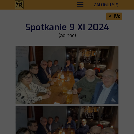
ZALOGUJ SIĘ
< IVc
Spotkanie 9 XI 2024
(ad hoc)