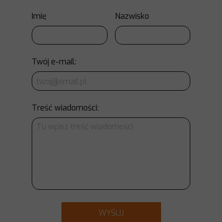
Imię
Nazwisko
Twój e-mail:
Treść wiadomości:
WYŚLIJ