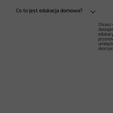
Co to jest edukacja domowa?
Chcesz 
dostępn
edukacy
przynosz
umiejęt
skorzyst