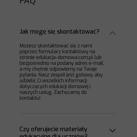
FAQ
Jak mogę się skontaktować?
Możesz skontaktować się z nami
poprzez formularz kontaktowy na
stronie edukacja-domowa.com.pl lub
bezpośrednio na podany adres e-mail,
a my chętnie odpowiemy na Twoje
pytania. Nasz zespół jest gotowy, aby
udzielić Ci wszelkich informacji
dotyczących edukacji domowej i
naszych usług. Zachęcamy do
kontaktu!
Czy oferujecie materiały
edukacyjne dla uczniów?