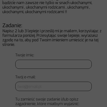
bądźcie nam zawsze nie tylko w snach ukochanymi,
ukochanymi , ukochanymi rodzicami , ukochanymi ,
ukochanymi, ukochanymi rodzicami !!
Zadanie:
Napisz 2 lub 3 lepieje i prześlij mi je mailem, korzystając z
formularza poniżej. Przesyłając swoje lepieje, wyrażasz
zgodę na to, aby pod Twoim imieniem umieścić je na tej
stronie.
Twoje imię:
Twój e-mail:
Tu zamieść swoje zadanie i/lub opisz
zagadnienie, które miałbym wyjaśnić: