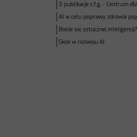
3 publikacje c.f.g. - Centrum d
AI w celu poprawy zdrowia ps
Boicie się sztucznej inteligencji
Skok w rozwoju AI