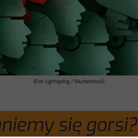
(Fot. Lightspring / Shutterstock)
aniemy się gorsi?