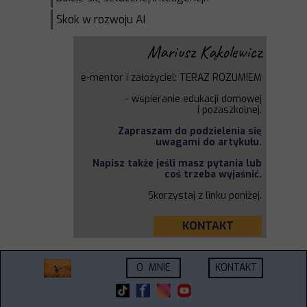
Skok w rozwoju AI
Mariusz Kąkolewicz
e-mentor i założyciel: TERAZ ROZUMIEM
-
wspieranie edukacji domowej
i
pozaszkolnej.
Zapraszam do podzielenia się
uwagami do artykułu.
Napisz także jeśli masz pytania lub
coś trzeba wyjaśnić.
Skorzystaj z linku poniżej.
KONTAKT
O MNIE
KONTAKT