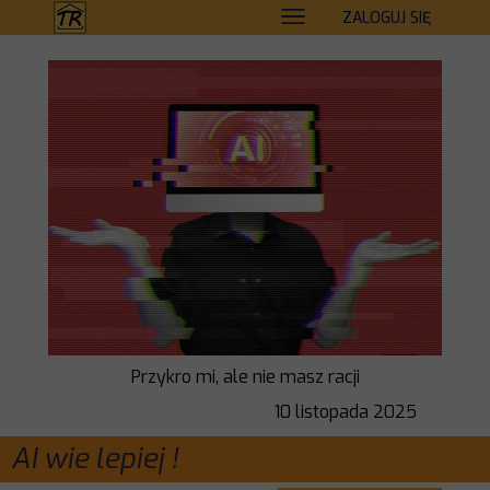
ZALOGUJ SIĘ
Przykro mi, ale nie masz racji
10 listopada 2025
AI wie lepiej !